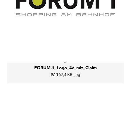
FORUM-1_Logo_4c_mit_Claim
167,4 KB
.jpg