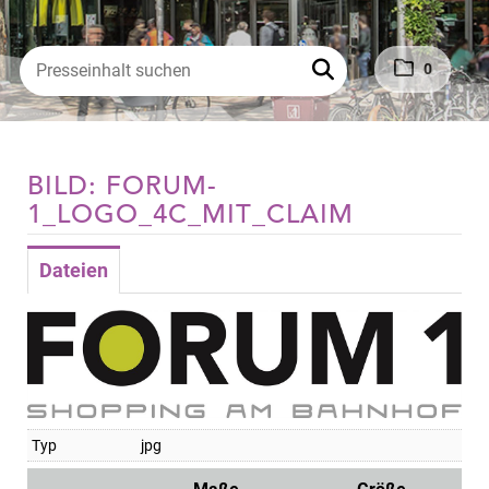
0
BILD: FORUM-
1_LOGO_4C_MIT_CLAIM
Dateien
Typ
jpg