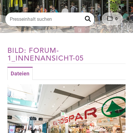
0
BILD: FORUM-
1_INNENANSICHT-05
Dateien