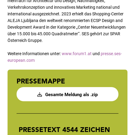
mehrfach für Architektur und Design, Nachhaltigkeit,
Verkehrskonzeption und innovatives Marketing national und
international ausgezeichnet. 2023 erhielt das Shopping-Center
ALEJA Ljubljana den weltweit renommierten ECSP Design and
Development Award in der Kategorie „Center Neuentwicklungen
über 15.000 bis 45.000 Quadratmeter“. SES gehört zur SPAR
Österreich Gruppe.
Weitere Informationen unter:
www.forum1.at
und
presse.ses-
european.com
PRESSEMAPPE
Gesamte Meldung als .zip
PRESSETEXT
4544 ZEICHEN