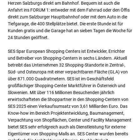
Herzen Salzburgs direkt am Bahnhof. Bequem ist auch die
Anfahrt ins FORUM 1: entweder mit dem Fahrrad oder den Öffis
direkt zum Salzburger Hauptbahnhof oder mit dem Auto in die
Tiefgarage, die 400 Stellplätze bietet. Die erste Stunde ist für
Kunden gratis und die Garage hat an sieben Tagen die Woche für
24 Stunden geöffnet.
SES Spar European Shopping Centers ist Entwickler, Errichter
und Betreiber von Shopping-Centern in sechs Ländern. Aktuell
betreibt das Unternehmen 32 Shopping-Standorte in Zentral-,
Süd- und Osteuropa mit einer verpachtbaren Fläche (GLA) von
über 871.000 Quadratmetern. SES ist im Geschäftsfeld
großflächiger Shopping-Center Marktführer in Österreich und
Slowenien. Mit über 116 Millionen Besuchenden jährlich
erwirtschafteten die Shoppartner in den Shopping-Centern von
SES 2025 einen Verkaufsumsatz von 3,61 Milliarden Euro. Das
Know-how im Bereich Projektentwicklung, Baumanagement,
Verpachtung von Shopflächen, Center und Facility Management
bietet SES sehr erfolgreich auch als Dienstleistung für externe
Eigentümer von Shopping-Malls an. SES Center wurden bereits