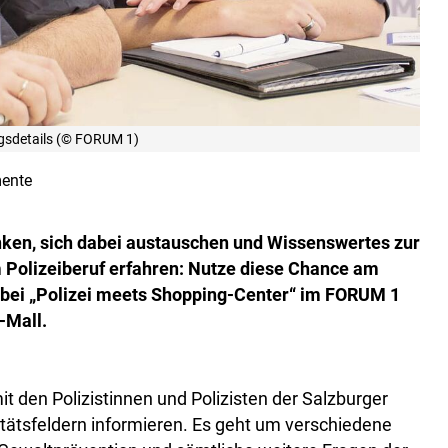
gsdetails (© FORUM 1)
ente
inken, sich dabei austauschen und Wissenswertes zur
 Polizeiberuf erfahren: Nutze diese Chance am
r bei „Polizei meets Shopping-Center“ im FORUM 1
-Mall.
t den Polizistinnen und Polizisten der Salzburger
litätsfeldern informieren. Es geht um verschiedene