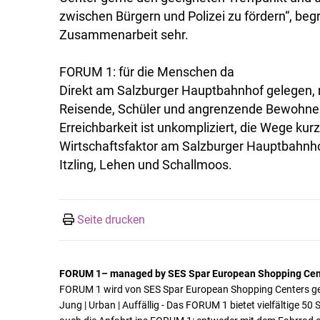
zwischen Bürgern und Polizei zu fördern“, be
Zusammenarbeit sehr.
FORUM 1: für die Menschen da
Direkt am Salzburger Hauptbahnhof gelegen, 
Reisende, Schüler und angrenzende Bewohner
Erreichbarkeit ist unkompliziert, die Wege kur
Wirtschaftsfaktor am Salzburger Hauptbahnhof 
Itzling, Lehen und Schallmoos.
Seite drucken
FORUM 1– managed by SES Spar European Shopping Cen
FORUM 1 wird von SES Spar European Shopping Centers 
Jung | Urban | Auffällig - Das FORUM 1 bietet vielfältige 5