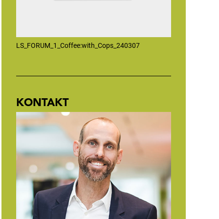
LS_FORUM_1_Coffee:with_Cops_240307
KONTAKT