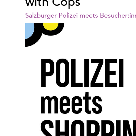
with Cops”
Salzburger Polizei meets Besucher:i