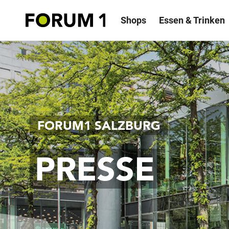
Shops
Essen & Trinken
FORUM1 SALZBURG
PRESSE