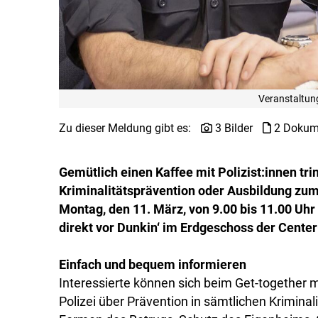
Veranstaltun
Zu dieser Meldung gibt es:
3 Bilder
2 Dokum
Gemütlich einen Kaffee mit Polizist:innen tr
Kriminalitätsprävention oder Ausbildung zum
Montag, den 11. März, von 9.00 bis 11.00 Uh
direkt vor Dunkin‘ im Erdgeschoss der Center
Einfach und bequem informieren
Interessierte können sich beim Get-together mi
Polizei über Prävention in sämtlichen Krimina