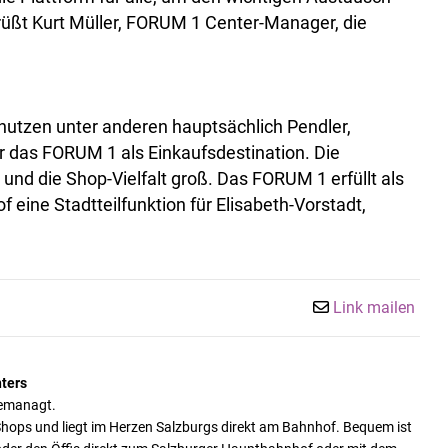
grüßt Kurt Müller, FORUM 1 Center-Manager, die
nutzen unter anderen hauptsächlich Pendler,
 das FORUM 1 als Einkaufsdestination. Die
z und die Shop-Vielfalt groß. Das FORUM 1 erfüllt als
eine Stadtteilfunktion für Elisabeth-Vorstadt,
Link mailen
ters
gemanagt.
0 Shops und liegt im Herzen Salzburgs direkt am Bahnhof. Bequem ist