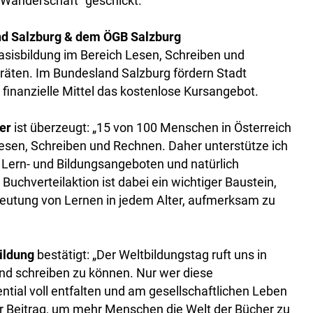
Wanderschaft“ geschickt.
nd Salzburg & dem ÖGB Salzburg
Basisbildung im Bereich Lesen, Schreiben und
äten. Im Bundesland Salzburg fördern Stadt
finanzielle Mittel das kostenlose Kursangebot.
er
ist überzeugt: „15 von 100 Menschen in Österreich
Lesen, Schreiben und Rechnen. Daher unterstütze ich
 Lern- und Bildungsangeboten und natürlich
uchverteilaktion ist dabei ein wichtiger Baustein,
eutung von Lernen in jedem Alter, aufmerksam zu
ildung
bestätigt: „Der Weltbildungstag ruft uns in
 und schreiben zu können. Nur wer diese
ial voll entfalten und am gesellschaftlichen Leben
ner Beitrag, um mehr Menschen die Welt der Bücher zu