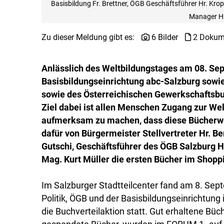
Basisbildung Fr. Brettner, ÖGB Geschäftsführer Hr. Kropp
Manager Hr.
Zu dieser Meldung gibt es:
6 Bilder
2 Dokum
Anlässlich des Weltbildungstages am 08. Se
Basisbildungseinrichtung abc-Salzburg sowie
sowie des Österreichischen Gewerkschaftsbu
Ziel dabei ist allen Menschen Zugang zur Wel
aufmerksam zu machen, dass diese Bücherwel
dafür von Bürgermeister Stellvertreter Hr. Be
Gutschi, Geschäftsführer des ÖGB Salzburg 
Mag. Kurt Müller die ersten Bücher im Shopp
Im Salzburger Stadtteilcenter fand am 8. Se
Politik, ÖGB und der Basisbildungseinrichtu
die Buchverteilaktion statt. Gut erhaltene B