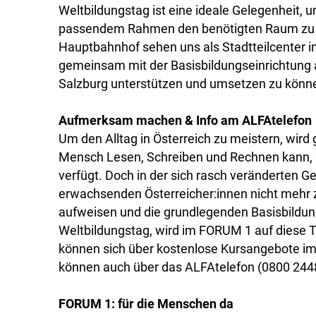
Weltbildungstag ist eine ideale Gelegenheit, u
passendem Rahmen den benötigten Raum zu g
Hauptbahnhof sehen uns als Stadtteilcenter i
gemeinsam mit der Basisbildungseinrichtung
Salzburg unterstützen und umsetzen zu könne
Aufmerksam machen & Info am ALFAtelefon
Um den Alltag in Österreich zu meistern, wir
Mensch Lesen, Schreiben und Rechnen kann, 
verfügt. Doch in der sich rasch veränderten Ge
erwachsenden Österreicher:innen nicht mehr zu
aufweisen und die grundlegenden Basisbildu
Weltbildungstag, wird im FORUM 1 auf diese
können sich über kostenlose Kursangebote im
können auch über das ALFAtelefon (0800 2448
FORUM 1: für die Menschen da