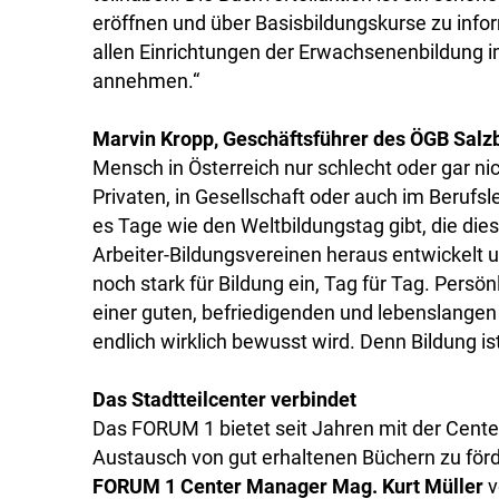
eröffnen und über Basisbildungskurse zu info
allen Einrichtungen der Erwachsenenbildung i
annehmen.“
Marvin Kropp, Geschäftsführer des ÖGB Salz
Mensch in Österreich nur schlecht oder gar nic
Privaten, in Gesellschaft oder auch im Berufsl
es Tage wie den Weltbildungstag gibt, die die
Arbeiter-Bildungsvereinen heraus entwickelt
noch stark für Bildung ein, Tag für Tag. Persö
einer guten, befriedigenden und lebenslangen B
endlich wirklich bewusst wird. Denn Bildung is
Das Stadtteilcenter verbindet
Das FORUM 1 bietet seit Jahren mit der Cente
Austausch von gut erhaltenen Büchern zu förd
FORUM 1 Center Manager Mag. Kurt Müller
v