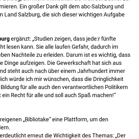
rmieren. Ein großer Dank gilt dem abc-Salzburg und
m Land Salzburg, die sich dieser wichtigen Aufgabe
burg
ergänzt: „Studien zeigen, dass jede:r fünfte
ht lesen kann. Sie alle laufen Gefahr, dadurch im
eben Nachteile zu erleiden. Darum ist es wichtig, dass
se Dinge aufzeigen. Die Gewerkschaft hat sich aus
 und steht auch nach über einem Jahrhundert immer
nlich würde ich mir wünschen, dass die Dringlichkeit
ildung für alle auch den verantwortlichen Politikern
t ein Recht für alle und soll auch Spaß machen!“
reigenen „Bibliotake“ eine Plattform, um den
ern.
erdeutlicht erneut die Wichtigkeit des Themas: „Der