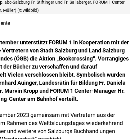
, abc-Salzburg Fr. Stiftinger und Fr. Sallaberger, FORUM 1 Center
 Müller) (©Wildbild)
ente
ptember unterstützt FORUM 1 in Kooperation mit der
 Vertretern von Stadt Salzburg und Land Salzburg
ndes (ÖGB) die Aktion „Bookcrossing“. Vorrangiges
t der Bücher zu verschaffen und darauf
t Vielen verschlossen bleibt. Symbolisch wurden
rnhard Auinger, Landesrätin für Bildung Fr. Daniela
Hr. Marvin Kropp und FORUM 1 Center-Manager Hr.
ing-Center am Bahnhof verteilt.
ptember 2023 gemeinsam mit Vertretern aus der
ng im Rahmen des Weltbildungstages wiederkehrend
ücher und weitere von Salzburgs Buchhandlungen