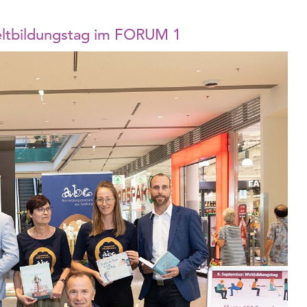
eltbildungstag im FORUM 1