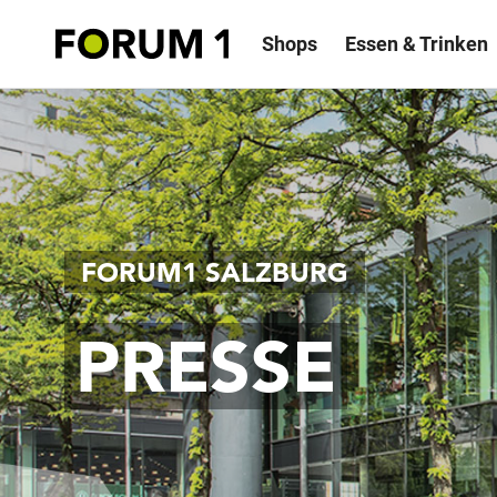
Shops
Essen & Trinken
FORUM1 SALZBURG
PRESSE