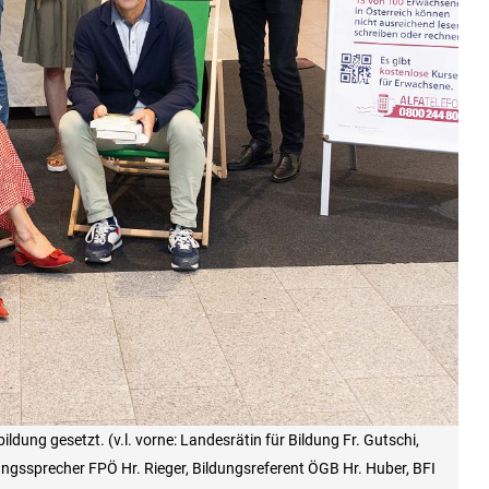
ung gesetzt. (v.l. vorne: Landesrätin für Bildung Fr. Gutschi,
ildungssprecher FPÖ Hr. Rieger, Bildungsreferent ÖGB Hr. Huber, BFI