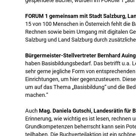
gespendete Bücher, wurden im FORUM 1 „auf 
FORUM 1 gemeinsam mit Stadt Salzburg, La
15 von 100 Menschen in Österreich fehlt die 
Rechnen sowie beim Umgang mit digitalen Ger
Salzburg und Land Salzburg durch zusätzliche 
Bürgermeister-Stellvertreter Bernhard Auing
haben Basisbildungsbedarf. Das betrifft u.a. 
sehr gerne jegliche Form von entsprechenden
Einrichtungen, um hier gegenzusteuern. Diese B
um auf das Thema „Basisbildung“ und die Bed
machen.“
Auch
Mag. Daniela Gutschi, Landesrätin für B
Erinnerung, wie wichtig es ist lesen, rechnen
Grundkompetenzen beherrscht kann sein Potent
teilhaben. Die Buchverteilaktion ist ein schö