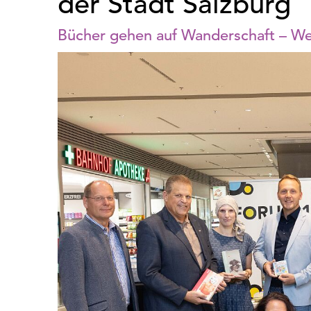
der Stadt Salzburg
Bücher gehen auf Wanderschaft – W