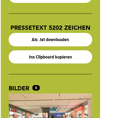
PRESSETEXT
5202 ZEICHEN
Als .txt downloaden
Ins Clipboard kopieren
BILDER
6