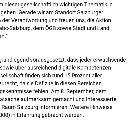
m dieser gesellschaftlich wichtigen Thematik in
eben. Gerade wir am Standort Salzburger
n der Verantwortung und freuen uns, die Aktion
 abc-Salzburg, dem ÖGB sowie Stadt und Land
n.“
d grundlegend vorausgesetzt, dass jeder erwachsende
sowie über ausreichend digitale Kompetenzen
sellschaft finden sich rund 15 Prozent aller
recht, da sie Defizite in diesen Bereichen
ngskenntnisse fehlen. Am 8. September, dem
 Tatsache aufmerksam gemacht und Interessierte
 Raum Salzburg informieren. Weitere Hinweise
00) in Erfahrung gebracht werden.