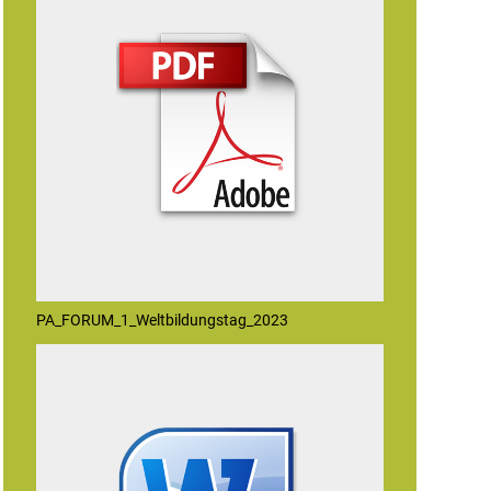
PA_FORUM_1_Weltbildungstag_2023