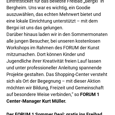
Eintrittsticket für das beliebte Freibad „Bergxi“ in
Bergheim. Uns war es wichtig, ein Goodie
auszuwählen, das echten Mehrwert bietet und
eine lokale Einrichtung unterstützt – mit dem
Bergxi ist uns das gelungen.
Darüber hinaus laden wir in den Sommermonaten
alle jungen Besucher, bei unseren kostenlosen
Workshops im Rahmen des FORUM der Kunst
mitzumachen. Dort können Kinder und
Jugendliche ihrer Kreativität freien Lauf lassen
und unter professioneller Anleitung spannende
Projekte gestalten. Das Shopping-Center versteht
sich als Ort der Begegnung – mit dieser Aktion
möchten wir Bildung, Freizeit und Gemeinschaft
auf besondere Weise verbinden,“ so
FORUM 1
Center-Manager Kurt Müller.
Der FORUM 1 Sommer Deal: gratis ins Freibad