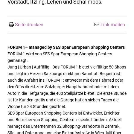
Vorstadt, Itzling, Lehen und Schallmoos.
Seite drucken
Link mailen
FORUM 1– managed by SES Spar European Shopping Centers
FORUM 1 wird von SES Spar European Shopping Centers
gemanagt.
Jung | Urban | Auffällig - Das FORUM 1 bietet vielfältige 50 Shops
und liegt im Herzen Salzburgs direkt am Bahnhof. Bequem ist
auch die Anfahrt ins FORUM 1: entweder mit dem Fahrrad oder
den Öffis direkt zum Salzburger Hauptbahnhof oder mit dem
Auto in die Tiefgarage, die 400 Stellplätze bietet. Die erste Stunde
ist für Kunden gratis und die Garage hat an sieben Tagen die
Woche für 24 Stunden geöffnet.
SES Spar European Shopping Centers ist Entwickler, Errichter
und Betreiber von Shopping-Centern in sechs Ländern.
Aktuell
managt das Unternehmen 32 Shopping-Standorte in Zentral-,
Süd- und Osteuropa und eine Einkaufsstraße in Wien. Mit über