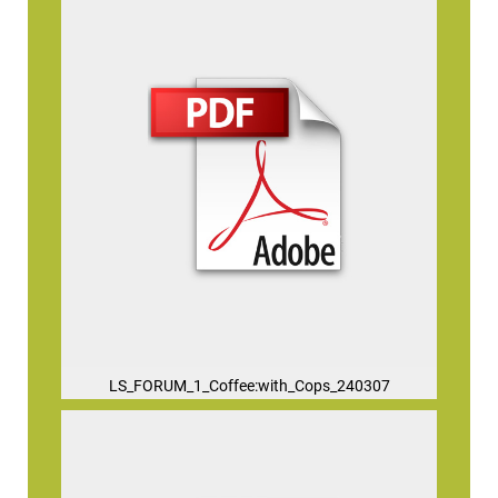
LS_FORUM_1_Coffee:with_Cops_240307