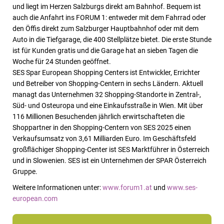
und liegt im Herzen Salzburgs direkt am Bahnhof. Bequem ist
auch die Anfahrt ins FORUM 1: entweder mit dem Fahrrad oder
den Öffis direkt zum Salzburger Hauptbahnhof oder mit dem
Auto in die Tiefgarage, die 400 Stellplätze bietet. Die erste Stunde
ist für Kunden gratis und die Garage hat an sieben Tagen die
Woche für 24 Stunden geöffnet.
SES Spar European Shopping Centers ist Entwickler, Errichter
und Betreiber von Shopping-Centern in sechs Ländern.
Aktuell
managt das Unternehmen 32 Shopping-Standorte in Zentral-,
Süd- und Osteuropa und eine Einkaufsstraße in Wien. Mit über
116 Millionen Besuchenden jährlich erwirtschafteten die
Shoppartner in den Shopping-Centern von SES 2025 einen
Verkaufsumsatz von 3,61 Milliarden Euro.
Im Geschäftsfeld
großflächiger Shopping-Center ist SES Marktführer in Österreich
und in Slowenien. SES ist ein Unternehmen der SPAR Österreich
Gruppe.
Weitere Informationen unter:
www.forum1.at
und
www.ses-
european.com