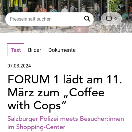
0
Text
Bilder
Dokumente
07.03.2024
FORUM 1 lädt am 11.
März zum „Coffee
with Cops”
Salzburger Polizei meets Besucher:innen
im Shopping-Center