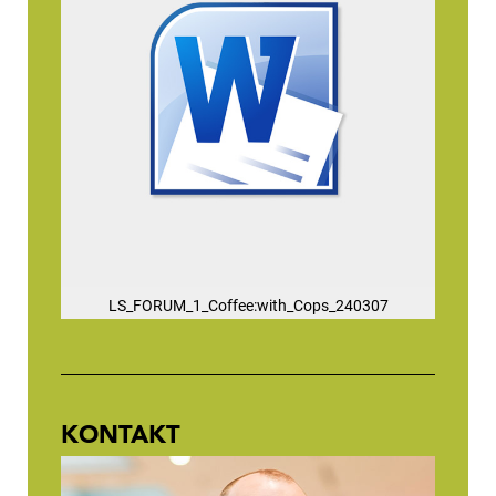
LS_FORUM_1_Coffee:with_Cops_240307
KONTAKT