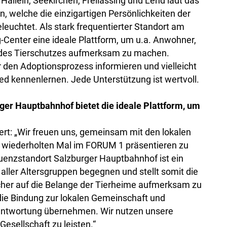
llein, Seekirchen, Freilassing und Lend lädt das
, welche die einzigartigen Persönlichkeiten der
leuchtet. Als stark frequentierter Standort am
Center eine ideale Plattform, um u.a. Anwohner,
g des Tierschutzes aufmerksam zu machen.
 den Adoptionsprozess informieren und vielleicht
ied kennenlernen. Jede Unterstützung ist wertvoll.
r Hauptbahnhof bietet die ideale Plattform, um
ert: „Wir freuen uns, gemeinsam mit den lokalen
 wiederholten Mal im FORUM 1 präsentieren zu
enzstandort Salzburger Hauptbahnhof ist ein
aller Altersgruppen begegnen und stellt somit die
ucher auf die Belange der Tierheime aufmerksam zu
ie Bindung zur lokalen Gemeinschaft und
Verantwortung übernehmen. Wir nutzen unsere
Gesellschaft zu leisten.“