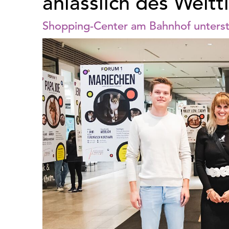
anlässlich des Weltt
Shopping-Center am Bahnhof unterstü