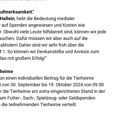
Aufmerksamkeit."
Hallein
, hebt die Bedeutung medialer
ir auf Spenden angewiesen und Kosten wie
 Obwohl viele Leute hilfsbereit sind, können wir jede
rauchen. Dafür müssen wir aber auch auf die
holen! Daher sind wir sehr froh über die
1. So können wir Denkanstöße und Anreize zum
 das mit großem Erfolg!“
rheime
n einen individuellen Beitrag für die Tierheime
eit von 30. September bis 19. Oktober 2024 von 09.00
r die Tierheime am extra eingerichteten Stand in der
 um Futter-, Sach-, Spielzeug- oder Geldspenden
an die teilnehmenden Tierheime verteilt.