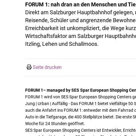
FORUM 1: nah dran an den Menschen und Tie
Direkt am Salzburger Hauptbahnhof gelegen, 
Reisende, Schüler und angrenzende Bewohner
Erreichbarkeit ist unkompliziert, die Wege kur
Wirtschaftsfaktor am Salzburger Hauptbahnhof 
Itzling, Lehen und Schallmoos.
Seite drucken
FORUM 1– managed by SES Spar European Shopping Cen
FORUM 1 wird von SES Spar European Shopping Centers 
Jung | Urban | Auffällig - Das FORUM 1 bietet vielfältige 5
auch die Anfahrt ins FORUM 1: entweder mit dem Fahrrad o
Auto in die Tiefgarage, die 400 Stellplätze bietet. Die erst
Woche für 24 Stunden geöffnet.
SES Spar European Shopping Centers ist Entwickler, Errich