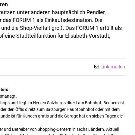
ren
nutzen unter anderen hauptsächlich Pendler,
 das FORUM 1 als Einkaufsdestination. Die
z und die Shop-Vielfalt groß. Das FORUM 1 erfüllt als
eine Stadtteilfunktion für Elisabeth-Vorstadt,
Link mailen
ters
gemanagt.
0 Shops und liegt im Herzen Salzburgs direkt am Bahnhof. Bequem ist
der den Öffis direkt zum Salzburger Hauptbahnhof oder mit dem
e Stunde ist für Kunden gratis und die Garage hat an sieben Tagen die
ter und Betreiber von Shopping-Centern in sechs Ländern.
Aktuell