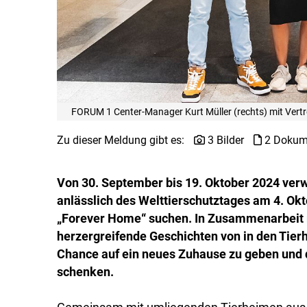
FORUM 1 Center-Manager Kurt Müller (rechts) mit Vertret
Zu dieser Meldung gibt es:
3 Bilder
2 Dokum
Von 30. September bis 19. Oktober 2024 ver
anlässlich des Welttierschutztages am 4. Okto
„Forever Home“ suchen. In Zusammenarbeit 
herzergreifende Geschichten von in den Tie
Chance auf ein neues Zuhause zu geben und
schenken.