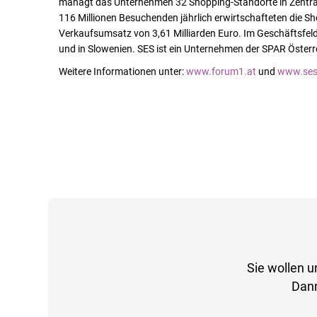
managt das Unternehmen 32 Shopping-Standorte in Zentral-
116 Millionen Besuchenden jährlich erwirtschafteten die S
Verkaufsumsatz von 3,61 Milliarden Euro.
Im Geschäftsfeld
und in Slowenien. SES ist ein Unternehmen der SPAR Österr
Weitere Informationen unter:
www.forum1.at
und
www.ses
Sie wollen u
Dann