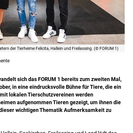
ern der Tierheime Felicita, Hallein und Freilassing. (© FORUM 1)
ente
wandelt sich das FORUM 1 bereits zum zweiten Mal,
ber, in eine eindrucksvolle Bühne für Tiere, die ein
mit lokalen Tierschutzvereinen werden
rheimen aufgenommen Tieren gezeigt, um ihnen die
 dieser wichtigen Thematik Aufmerksamkeit zu