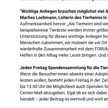
"Wichtige Anliegen brauchen möglichst viel 
Marlies Lochmann, Leiterin des Tierheims in 
Aufmerksamkeit hervor: „Als Tierheim sind w
beispielsweise Tierärzte werden immer größer.
Unterstützung für dieses wichtige Anliegen b
Menschen zukommen, wir müssen sie vor Ort ab
wiederholte Zusammenarbeit mit dem FORUM 
Helfen in den Alltag vieler Leute bringen. Und
Jeden Freitag Spendensammlung für die Tie
Wenn die Besucher:innen abseits einer Adoptio
leisten wollen, besteht jeden Freitag in der Z
bis 13.00 Uhr die Möglichkeit auch Spenden fü
Center-Mall abzugeben. Egal ob es sich dabei
handelt – jeder Beitrag ist wertvoll und wird 