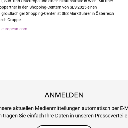
, Süd- und Osteuropa und eine Einkaufsstraße in Wien. Mit über
hoppartner in den Shopping-Centern von SES 2025 einen
 großflächiger Shopping-Center ist SES Marktführer in Österreich
eich Gruppe.
-european.com
ANMELDEN
nsere aktuellen Medienmitteilungen automatisch per E-M
 tragen Sie einfach Ihre Daten in unseren Presseverteiler