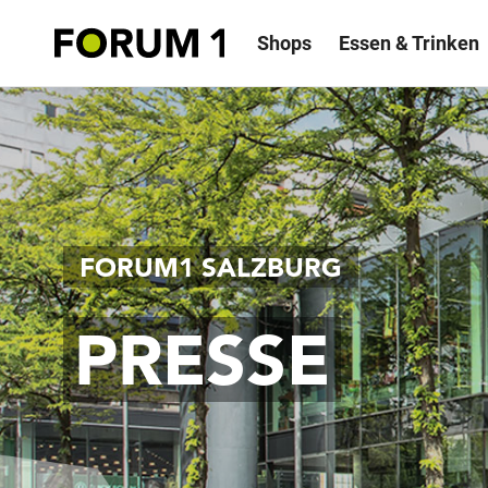
Shops
Essen & Trinken
FORUM1 SALZBURG
PRESSE