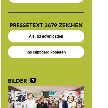
PRESSETEXT
3679 ZEICHEN
Als .txt downloaden
Ins Clipboard kopieren
BILDER
3