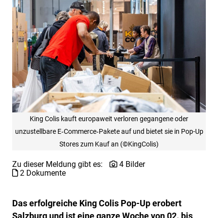
King Colis kauft europaweit verloren gegangene oder
unzustellbare E‑Commerce‑Pakete auf und bietet sie in Pop-Up
Stores zum Kauf an (©KingColis)
Zu dieser Meldung gibt es:
4 Bilder
2 Dokumente
Das erfolgreiche King Colis Pop-Up erobert
Salzburg und ist eine ganze Woche von 02. bis