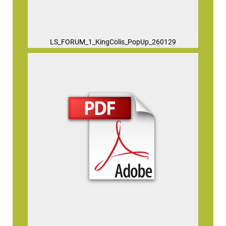
LS_FORUM_1_KingColis_PopUp_260129