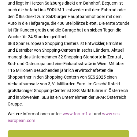
und liegt im Herzen Salzburgs direkt am Bahnhof. Bequem ist
auch die Anfahrt ins FORUM 1: entweder mit dem Fahrrad oder
den Öffis direkt zum Salzburger Hauptbahnhof oder mit dem
Auto in die Tiefgarage, die 400 Stellplätze bietet. Die erste Stunde
ist für Kunden gratis und die Garage hat an sieben Tagen die
Woche für 24 Stunden geöffnet.
SES Spar European Shopping Centers ist Entwickler, Errichter
und Betreiber von Shopping-Centern in sechs Ländern.
Aktuell
managt das Unternehmen 32 Shopping-Standorte in Zentral-,
Süd- und Osteuropa und eine Einkaufsstraße in Wien. Mit über
116 Millionen Besuchenden jährlich erwirtschafteten die
Shoppartner in den Shopping-Centern von SES 2025 einen
Verkaufsumsatz von 3,61 Milliarden Euro.
Im Geschäftsfeld
großflächiger Shopping-Center ist SES Marktführer in Österreich
und in Slowenien. SES ist ein Unternehmen der SPAR Österreich
Gruppe.
Weitere Informationen unter:
www.forum1.at
und
www.ses-
european.com