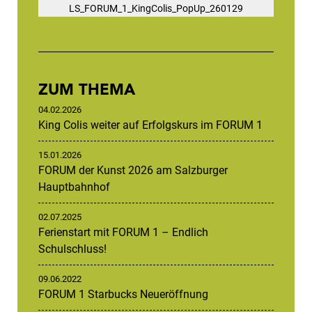
LS_FORUM_1_KingColis_PopUp_260129
ZUM THEMA
04.02.2026
King Colis weiter auf Erfolgskurs im FORUM 1
15.01.2026
FORUM der Kunst 2026 am Salzburger
Hauptbahnhof
02.07.2025
Ferienstart mit FORUM 1 – Endlich
Schulschluss!
09.06.2022
FORUM 1 Starbucks Neueröffnung