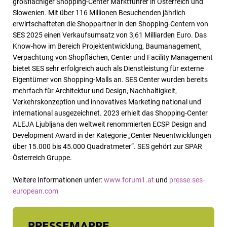
großflächiger Shopping-Center Marktführer in Österreich und
Slowenien. Mit über 116 Millionen Besuchenden jährlich
erwirtschafteten die Shoppartner in den Shopping-Centern von
SES 2025 einen Verkaufsumsatz von 3,61 Milliarden Euro. Das
Know-how im Bereich Projektentwicklung, Baumanagement,
Verpachtung von Shopflächen, Center und Facility Management
bietet SES sehr erfolgreich auch als Dienstleistung für externe
Eigentümer von Shopping-Malls an. SES Center wurden bereits
mehrfach für Architektur und Design, Nachhaltigkeit,
Verkehrskonzeption und innovatives Marketing national und
international ausgezeichnet. 2023 erhielt das Shopping-Center
ALEJA Ljubljana den weltweit renommierten ECSP Design and
Development Award in der Kategorie „Center Neuentwicklungen
über 15.000 bis 45.000 Quadratmeter“. SES gehört zur SPAR
Österreich Gruppe.
Weitere Informationen unter:
www.forum1.at
und
presse.ses-
european.com
PRESSEMAPPE