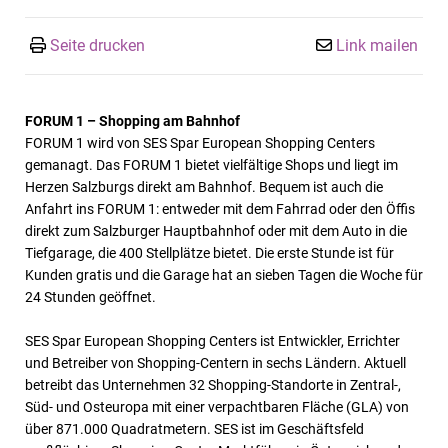
Seite drucken
Link mailen
FORUM 1 – Shopping am Bahnhof
FORUM 1 wird von SES Spar European Shopping Centers
gemanagt. Das FORUM 1 bietet vielfältige Shops und liegt im
Herzen Salzburgs direkt am Bahnhof. Bequem ist auch die
Anfahrt ins FORUM 1: entweder mit dem Fahrrad oder den Öffis
direkt zum Salzburger Hauptbahnhof oder mit dem Auto in die
Tiefgarage, die 400 Stellplätze bietet. Die erste Stunde ist für
Kunden gratis und die Garage hat an sieben Tagen die Woche für
24 Stunden geöffnet.
SES Spar European Shopping Centers ist Entwickler, Errichter
und Betreiber von Shopping-Centern in sechs Ländern. Aktuell
betreibt das Unternehmen 32 Shopping-Standorte in Zentral-,
Süd- und Osteuropa mit einer verpachtbaren Fläche (GLA) von
über 871.000 Quadratmetern. SES ist im Geschäftsfeld