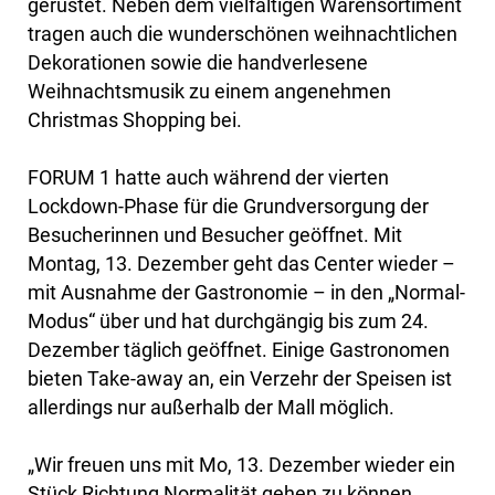
gerüstet. Neben dem vielfältigen Warensortiment
tragen auch die wunderschönen weihnachtlichen
Dekorationen sowie die handverlesene
Weihnachtsmusik zu einem angenehmen
Christmas Shopping bei.
FORUM 1 hatte auch während der vierten
Lockdown-Phase für die Grundversorgung der
Besucherinnen und Besucher geöffnet. Mit
Montag, 13. Dezember geht das Center wieder –
mit Ausnahme der Gastronomie – in den „Normal-
Modus“ über und hat durchgängig bis zum 24.
Dezember täglich geöffnet. Einige Gastronomen
bieten Take-away an, ein Verzehr der Speisen ist
allerdings nur außerhalb der Mall möglich.
„Wir freuen uns mit Mo, 13. Dezember wieder ein
Stück Richtung Normalität gehen zu können.