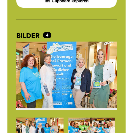
Ins Clipboard kopieren
BILDER
4