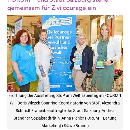
gemeinsam für Zivilcourage ein
Eröffnung der Ausstellung StoP am Weltfrauentag im FOURM 1
(v.l. Doris Wlczek-Spanring Koordinatorin von StoP, Alexandra
Schmidt Frauenbeauftragte der Stadt Salzburg, Andrea
Brandner Sozialstadträtin, Anna Pichler FORUM 1 Leitung
Marketing) (©Uwe Brandl)