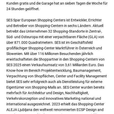
Kunden gratis und die Garage hat an sieben Tagen die Woche für
24 Stunden geöffnet.
SES Spar European Shopping Centers ist Entwickler, Errichter
und Betreiber von Shopping-Centern in sechs Ländern. Aktuell
betreibt das Unternehmen 32 Shopping-Standorte in Zentral-,
Süd- und Osteuropa mit einer verpachtbaren Fläche (GLA) von
über 871.000 Quadratmetern. SES ist im Geschäftsfeld
großflächiger Shopping-Center Marktführer in Österreich und
Slowenien. Mit über 116 Millionen Besuchenden jährlich
erwirtschafteten die Shoppartner in den Shopping-Centern von
SES 2025 einen Verkaufsumsatz von 3,61 Milliarden Euro. Das
Know-how im Bereich Projektentwicklung, Baumanagement,
Verpachtung von Shopflächen, Center und Facility Management
bietet SES sehr erfolgreich auch als Dienstleistung für externe
Eigentümer von Shopping-Malls an. SES Center wurden bereits
mehrfach für Architektur und Design, Nachhaltigkeit,
Verkehrskonzeption und innovatives Marketing national und
international ausgezeichnet. 2023 erhielt das Shopping-Center
ALEJA Ljubljana den weltweit renommierten ECSP Design and