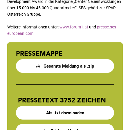
Development Award in der Kategorie „Center Neuentwicklungen
über 15.000 bis 45.000 Quadratmeter“. SES gehört zur SPAR
Österreich Gruppe.
Weitere Informationen unter:
www.forum1.at
und
presse.ses-
european.com
PRESSEMAPPE
Gesamte Meldung als .zip
PRESSETEXT
3752 ZEICHEN
Als .txt downloaden