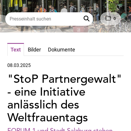
0
Text
Bilder
Dokumente
08.03.2025
"StoP Partnergewalt"
- eine Initiative
anlässlich des
Weltfrauentags
FORUM 1 und Stadt Salzburg stehen