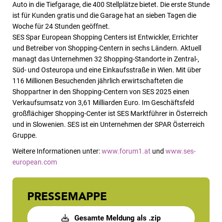
Auto in die Tiefgarage, die 400 Stellplätze bietet. Die erste Stunde
ist für Kunden gratis und die Garage hat an sieben Tagen die
Woche für 24 Stunden geöffnet.
SES Spar European Shopping Centers ist Entwickler, Errichter
und Betreiber von Shopping-Centern in sechs Ländern.
Aktuell
managt das Unternehmen 32 Shopping-Standorte in Zentral-,
Süd- und Osteuropa und eine Einkaufsstraße in Wien. Mit über
116 Millionen Besuchenden jährlich erwirtschafteten die
Shoppartner in den Shopping-Centern von SES 2025 einen
Verkaufsumsatz von 3,61 Milliarden Euro.
Im Geschäftsfeld
großflächiger Shopping-Center ist SES Marktführer in Österreich
und in Slowenien. SES ist ein Unternehmen der SPAR Österreich
Gruppe.
Weitere Informationen unter:
www.forum1.at
und
www.ses-
european.com
PRESSEMAPPE
Gesamte Meldung als .zip