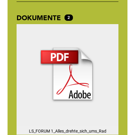
DOKUMENTE
2
LS_FORUM 1_Alles_drehte_sich_ums_Rad