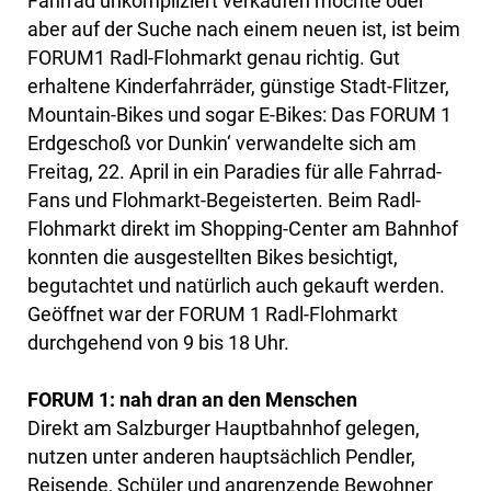
Fahrrad unkompliziert verkaufen möchte oder
aber auf der Suche nach einem neuen ist, ist beim
FORUM1 Radl-Flohmarkt genau richtig. Gut
erhaltene Kinderfahrräder, günstige Stadt-Flitzer,
Mountain-Bikes und sogar E-Bikes: Das FORUM 1
Erdgeschoß vor Dunkin‘ verwandelte sich am
Freitag, 22. April in ein Paradies für alle Fahrrad-
Fans und Flohmarkt-Begeisterten. Beim Radl-
Flohmarkt direkt im Shopping-Center am Bahnhof
konnten die ausgestellten Bikes besichtigt,
begutachtet und natürlich auch gekauft werden.
Geöffnet war der FORUM 1 Radl-Flohmarkt
durchgehend von 9 bis 18 Uhr.
FORUM 1: nah dran an den Menschen
Direkt am Salzburger Hauptbahnhof gelegen,
nutzen unter anderen hauptsächlich Pendler,
Reisende, Schüler und angrenzende Bewohner