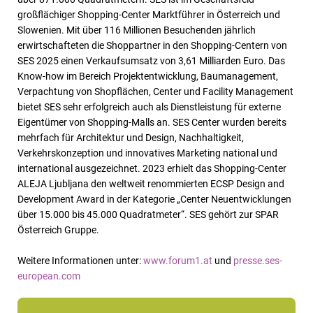
großflächiger Shopping-Center Marktführer in Österreich und
Slowenien. Mit über 116 Millionen Besuchenden jährlich
erwirtschafteten die Shoppartner in den Shopping-Centern von
SES 2025 einen Verkaufsumsatz von 3,61 Milliarden Euro. Das
Know-how im Bereich Projektentwicklung, Baumanagement,
Verpachtung von Shopflächen, Center und Facility Management
bietet SES sehr erfolgreich auch als Dienstleistung für externe
Eigentümer von Shopping-Malls an. SES Center wurden bereits
mehrfach für Architektur und Design, Nachhaltigkeit,
Verkehrskonzeption und innovatives Marketing national und
international ausgezeichnet. 2023 erhielt das Shopping-Center
ALEJA Ljubljana den weltweit renommierten ECSP Design and
Development Award in der Kategorie „Center Neuentwicklungen
über 15.000 bis 45.000 Quadratmeter“. SES gehört zur SPAR
Österreich Gruppe.
Weitere Informationen unter:
www.forum1.at
und
presse.ses-
european.com