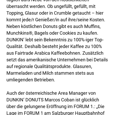
überrascht werden. Ob ungefüllt, gefüllt, mit
Topping, Glasur oder in Crumble getaucht – hier
kommt jede/r Genießer/in auf ihre/seine Kosten.
Neben köstlichen Donuts gibt es auch Muffins,
Munchkins®, Bagels oder Cookies zu kaufen.
DUNKIN‘ lebt sein Bekenntnis zu 100%-iger Top-
Qualität. Deshalb besteht jeder Kaffee zu 100%
aus Fairtrade Arabica Kaffeebohnen. Zusätzlich
setzt das amerikanische Unternehmen bei Details
auf regionale Qualitätsprodukte. Glasuren,
Marmeladen und Milch stammen stets aus
umliegenden Betrieben.
Auch der österreichische Area Manager von
DUNKIN‘ DONUTS Marcos Coban ist glücklich
über die gelungene Eröffnung im FORUM 1.: „Die
Lage im FORUM 1 am Salzburger Hauptbahnhof