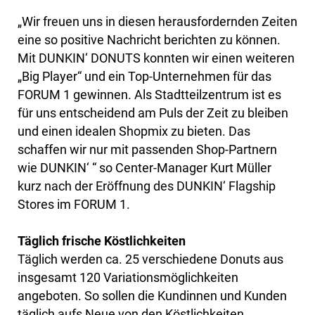
„Wir freuen uns in diesen herausfordernden Zeiten
eine so positive Nachricht berichten zu können.
Mit DUNKIN‘ DONUTS konnten wir einen weiteren
„Big Player“ und ein Top-Unternehmen für das
FORUM 1 gewinnen. Als Stadtteilzentrum ist es
für uns entscheidend am Puls der Zeit zu bleiben
und einen idealen Shopmix zu bieten. Das
schaffen wir nur mit passenden Shop-Partnern
wie DUNKIN‘ “ so Center-Manager Kurt Müller
kurz nach der Eröffnung des DUNKIN‘ Flagship
Stores im FORUM 1.
Täglich frische Köstlichkeiten
Täglich werden ca. 25 verschiedene Donuts aus
insgesamt 120 Variationsmöglichkeiten
angeboten. So sollen die Kundinnen und Kunden
täglich aufs Neue von den Köstlichkeiten