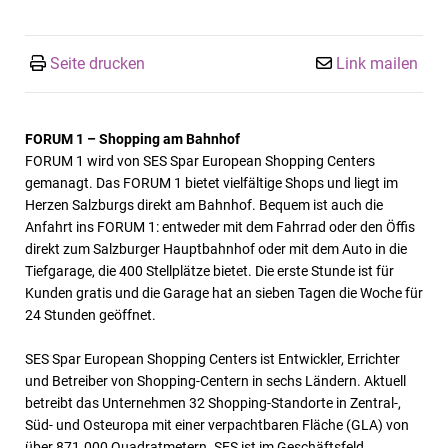
Seite drucken
Link mailen
FORUM 1 – Shopping am Bahnhof
FORUM 1 wird von SES Spar European Shopping Centers
gemanagt. Das FORUM 1 bietet vielfältige Shops und liegt im
Herzen Salzburgs direkt am Bahnhof. Bequem ist auch die
Anfahrt ins FORUM 1: entweder mit dem Fahrrad oder den Öffis
direkt zum Salzburger Hauptbahnhof oder mit dem Auto in die
Tiefgarage, die 400 Stellplätze bietet. Die erste Stunde ist für
Kunden gratis und die Garage hat an sieben Tagen die Woche für
24 Stunden geöffnet.
SES Spar European Shopping Centers ist Entwickler, Errichter
und Betreiber von Shopping-Centern in sechs Ländern. Aktuell
betreibt das Unternehmen 32 Shopping-Standorte in Zentral-,
Süd- und Osteuropa mit einer verpachtbaren Fläche (GLA) von
über 871.000 Quadratmetern. SES ist im Geschäftsfeld