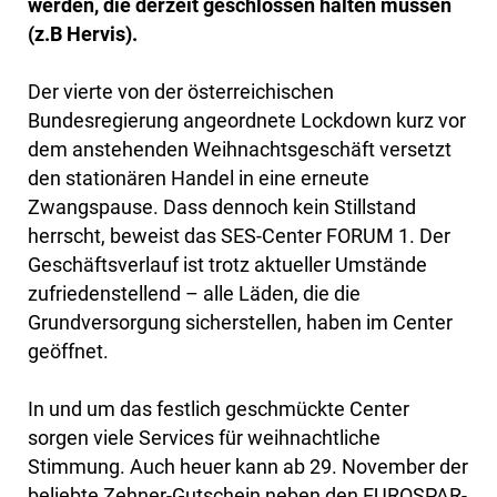
werden, die derzeit geschlossen halten müssen
(z.B Hervis).
Der vierte von der österreichischen
Bundesregierung angeordnete Lockdown kurz vor
dem anstehenden Weihnachtsgeschäft versetzt
den stationären Handel in eine erneute
Zwangspause. Dass dennoch kein Stillstand
herrscht, beweist das SES-Center FORUM 1. Der
Geschäftsverlauf ist trotz aktueller Umstände
zufriedenstellend – alle Läden, die die
Grundversorgung sicherstellen, haben im Center
geöffnet.
In und um das festlich geschmückte Center
sorgen viele Services für weihnachtliche
Stimmung. Auch heuer kann ab 29. November der
beliebte Zehner-Gutschein neben den EUROSPAR-