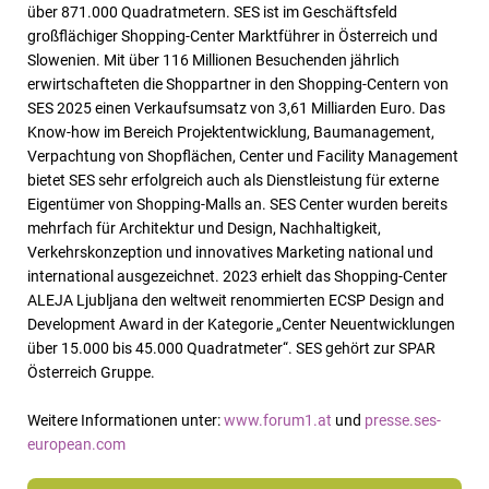
über 871.000 Quadratmetern. SES ist im Geschäftsfeld
großflächiger Shopping-Center Marktführer in Österreich und
Slowenien. Mit über 116 Millionen Besuchenden jährlich
erwirtschafteten die Shoppartner in den Shopping-Centern von
SES 2025 einen Verkaufsumsatz von 3,61 Milliarden Euro. Das
Know-how im Bereich Projektentwicklung, Baumanagement,
Verpachtung von Shopflächen, Center und Facility Management
bietet SES sehr erfolgreich auch als Dienstleistung für externe
Eigentümer von Shopping-Malls an. SES Center wurden bereits
mehrfach für Architektur und Design, Nachhaltigkeit,
Verkehrskonzeption und innovatives Marketing national und
international ausgezeichnet. 2023 erhielt das Shopping-Center
ALEJA Ljubljana den weltweit renommierten ECSP Design and
Development Award in der Kategorie „Center Neuentwicklungen
über 15.000 bis 45.000 Quadratmeter“. SES gehört zur SPAR
Österreich Gruppe.
Weitere Informationen unter:
www.forum1.at
und
presse.ses-
european.com