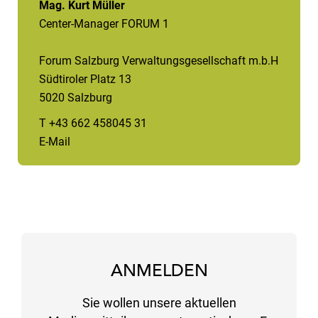
Mag. Kurt Müller
Center-Manager FORUM 1
Forum Salzburg Verwaltungsgesellschaft m.b.H
Südtiroler Platz 13
5020 Salzburg
T +43 662 458045 31
E-Mail
ANMELDEN
Sie wollen unsere aktuellen