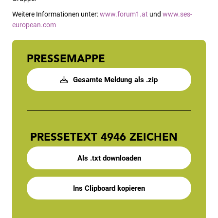
Weitere Informationen unter:
www.forum1.at
und
www.ses-
european.com
PRESSEMAPPE
Gesamte Meldung als .zip
PRESSETEXT
4946 ZEICHEN
Als .txt downloaden
Ins Clipboard kopieren