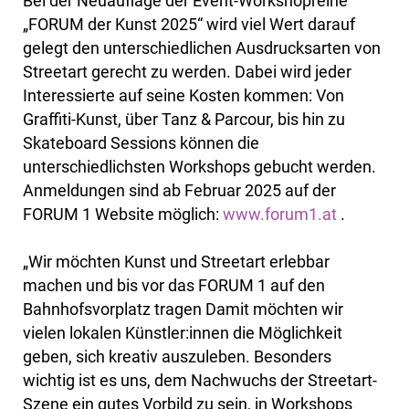
Bei der Neuauflage der Event-Workshopreihe
„FORUM der Kunst 2025“ wird viel Wert darauf
gelegt den unterschiedlichen Ausdrucksarten von
Streetart gerecht zu werden. Dabei wird jeder
Interessierte auf seine Kosten kommen: Von
Graffiti-Kunst, über Tanz & Parcour, bis hin zu
Skateboard Sessions können die
unterschiedlichsten Workshops gebucht werden.
Anmeldungen sind ab Februar 2025 auf der
FORUM 1 Website möglich:
www.forum1.at
.
„Wir möchten Kunst und Streetart erlebbar
machen und bis vor das FORUM 1 auf den
Bahnhofsvorplatz tragen Damit möchten wir
vielen lokalen Künstler:innen die Möglichkeit
geben, sich kreativ auszuleben. Besonders
wichtig ist es uns, dem Nachwuchs der Streetart-
Szene ein gutes Vorbild zu sein, in Workshops