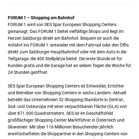
FORUM 1 – Shopping am Bahnhof
FORUM 1 wird von SES Spar European Shopping Centers
gemanagt. Das FORUM 1 bietet vielfältige Shops und liegt im
Herzen Salzburgs direkt am Bahnhof. Bequem ist auch die
Anfahrt ins FORUM 1: entweder mit dem Fahrrad oder den Öffis
direkt zum Salzburger Hauptbahnhof oder mit dem Auto in die
Tiefgarage, die 400 Stellplätze bietet. Die erste Stunde ist für
Kunden gratis und die Garage hat an sieben Tagen die Woche für
24 Stunden geöffnet.
SES Spar European Shopping Centers ist Entwickler, Errichter
und Betreiber von Shopping-Centern in sechs Ländern. Aktuell
betreibt das Unternehmen 32 Shopping-Standorte in Zentral-,
Süd- und Osteuropa mit einer verpachtbaren Fläche (GLA) von
über 871.000 Quadratmetern. SES ist im Geschäftsfeld
großflächiger Shopping-Center Marktführer in Österreich und
Slowenien. Mit über 116 Millionen Besuchenden jährlich
erwirtschafteten die Shoppartner in den Shopping-Centern von