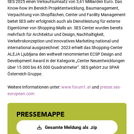
SES 2025 einen Verkaufsumsatz von 3,61 Milliarden Euro. Das
Know-how im Bereich Projektentwicklung, Baumanagement,
Verpachtung von Shopflächen, Center und Facility Management
bietet SES sehr erfolgreich auch als Dienstleistung für externe
Eigentümer von Shopping-Malls an. SES Center wurden bereits
mehrfach für Architektur und Design, Nachhaltigkeit,
Verkehrskonzeption und innovatives Marketing national und
international ausgezeichnet. 2023 erhielt das Shopping-Center
ALEJA Ljubljana den weltweit renommierten ECSP Design and
Development Award in der Kategorie „Center Neuentwicklungen
über 15.000 bis 45.000 Quadratmeter“. SES gehört zur SPAR
Österreich Gruppe.
Weitere Informationen unter:
www.forum1.at
und
presse.ses-
european.com
PRESSEMAPPE
Gesamte Meldung als .zip